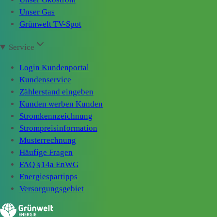
Unser Gas
Grünwelt TV-Spot
Service
Login Kundenportal
Kundenservice
Zählerstand eingeben
Kunden werben Kunden
Stromkennzeichnung
Strompreisinformation
Musterrechnung
Häufige Fragen
FAQ §14a EnWG
Energiespartipps
Versorgungsgebiet