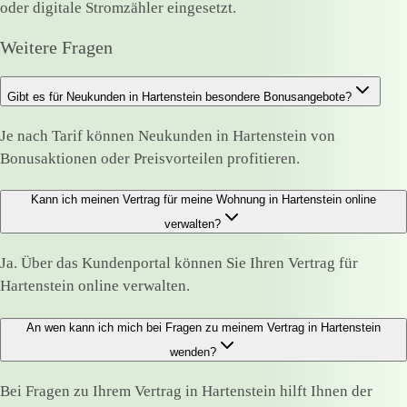
oder digitale Stromzähler eingesetzt.
Weitere Fragen
Gibt es für Neukunden in Hartenstein besondere Bonusangebote?
Je nach Tarif können Neukunden in Hartenstein von
Bonusaktionen oder Preisvorteilen profitieren.
Kann ich meinen Vertrag für meine Wohnung in Hartenstein online
verwalten?
Ja. Über das Kundenportal können Sie Ihren Vertrag für
Hartenstein online verwalten.
An wen kann ich mich bei Fragen zu meinem Vertrag in Hartenstein
wenden?
Bei Fragen zu Ihrem Vertrag in Hartenstein hilft Ihnen der