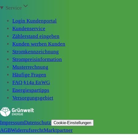
Service
Login Kundenportal
Kundenservice
Zählerstand eingeben
Kunden werben Kunden
Stromkennzeichnung
Strompreisinformation
Musterrechnung
Häufige Fragen
FAQ §14a EnWG
Energiespartipps
Versorgungsgebiet
Impressum
Datenschutz
Cookie-Einstellungen
AGB
Widerrufsrecht
Marktpartner