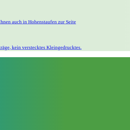
Ihnen auch in Hohenstaufen zur Seite
räge, kein verstecktes Kleingedrucktes.