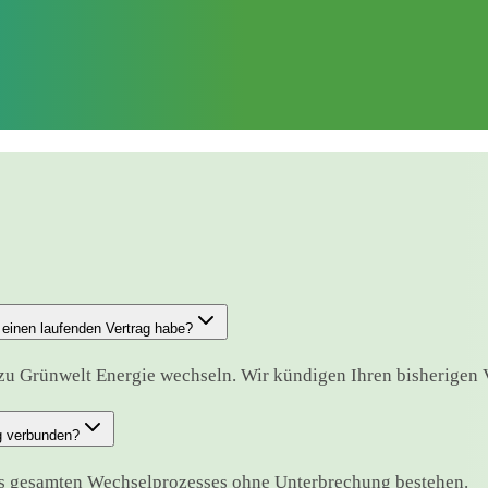
einen laufenden Vertrag habe?
zu Grünwelt Energie wechseln. Wir kündigen Ihren bisherigen Ve
g verbunden?
es gesamten Wechselprozesses ohne Unterbrechung bestehen.