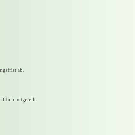
gsfrist ab.
ftlich mitgeteilt.