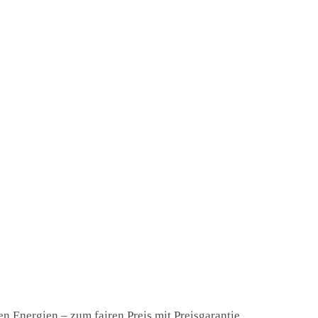
n Energien – zum fairen Preis mit Preisgarantie.