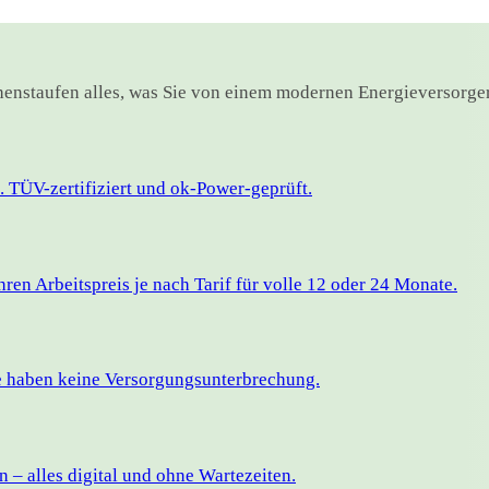
ohenstaufen alles, was Sie von einem modernen Energieversorge
 TÜV-zertifiziert und ok-Power-geprüft.
en Arbeitspreis je nach Tarif für volle 12 oder 24 Monate.
ie haben keine Versorgungsunterbrechung.
– alles digital und ohne Wartezeiten.