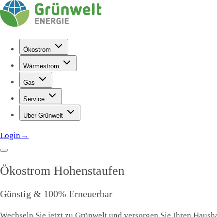
Ökostrom
Wärmestrom
Gas
Service
Über Grünwelt
Login
→
Ökostrom
Hohenstaufen
Günstig & 100% Erneuerbar
Wechseln Sie jetzt zu Grünwelt und versorgen Sie Ihren Hausha