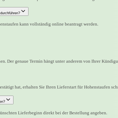
 durchführen?
enstaufen kann vollständig online beantragt werden.
en. Der genaue Termin hängt unter anderem von Ihrer Kündigun
tätigt hat, erhalten Sie Ihren Lieferstart für Hohenstaufen schri
en?
nschten Lieferbeginn direkt bei der Bestellung angeben.