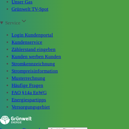
Unser Gas
Grünwelt TV-Spot
Service
Login Kundenportal
Kundenservice
Zählerstand eingeben
Kunden werben Kunden
Stromkennzeichnung
Strompreisinformation
Musterrechnung
Häufige Fragen
FAQ §14a EnWG
Energiespartipps
Versorgungsgebiet