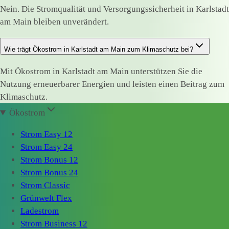
Nein. Die Stromqualität und Versorgungssicherheit in Karlstadt
am Main bleiben unverändert.
Wie trägt Ökostrom in Karlstadt am Main zum Klimaschutz bei?
Mit Ökostrom in Karlstadt am Main unterstützen Sie die
Nutzung erneuerbarer Energien und leisten einen Beitrag zum
Klimaschutz.
Ökostrom
Strom Easy 12
Strom Easy 24
Strom Bonus 12
Strom Bonus 24
Strom Classic
Grünwelt Flex
Ladestrom
Strom Business 12