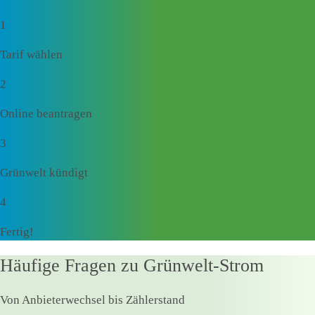
1
Tarif wählen
2
Online beantragen
3
Grünwelt kündigt
4
Fertig!
Häufige Fragen zu Grünwelt-Strom
Von Anbieterwechsel bis Zählerstand