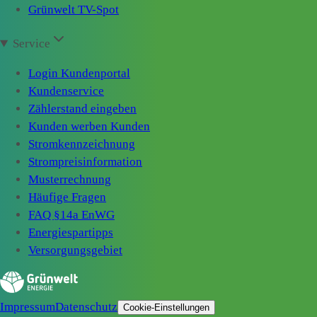
Grünwelt TV-Spot
Service
Login Kundenportal
Kundenservice
Zählerstand eingeben
Kunden werben Kunden
Stromkennzeichnung
Strompreisinformation
Musterrechnung
Häufige Fragen
FAQ §14a EnWG
Energiespartipps
Versorgungsgebiet
Impressum
Datenschutz
Cookie-Einstellungen