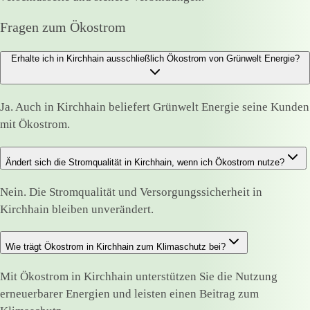
Fragen zum Ökostrom
Erhalte ich in Kirchhain ausschließlich Ökostrom von Grünwelt Energie?
Ja. Auch in Kirchhain beliefert Grünwelt Energie seine Kunden
mit Ökostrom.
Ändert sich die Stromqualität in Kirchhain, wenn ich Ökostrom nutze?
Nein. Die Stromqualität und Versorgungssicherheit in
Kirchhain bleiben unverändert.
Wie trägt Ökostrom in Kirchhain zum Klimaschutz bei?
Mit Ökostrom in Kirchhain unterstützen Sie die Nutzung
erneuerbarer Energien und leisten einen Beitrag zum