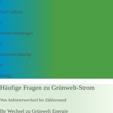
1
Tarif wählen
2
Online beantragen
3
Grünwelt kündigt
4
Fertig!
Häufige Fragen zu Grünwelt-Strom
Von Anbieterwechsel bis Zählerstand
Ihr Wechsel zu Grünwelt Energie