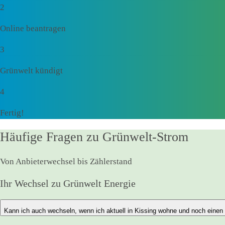
2
Online beantragen
3
Grünwelt kündigt
4
Fertig!
Häufige Fragen zu Grünwelt-Strom
Von Anbieterwechsel bis Zählerstand
Ihr Wechsel zu Grünwelt Energie
Kann ich auch wechseln, wenn ich aktuell in Kissing wohne und noch einen