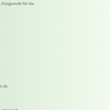
ristgerecht für Sie.
t ab.