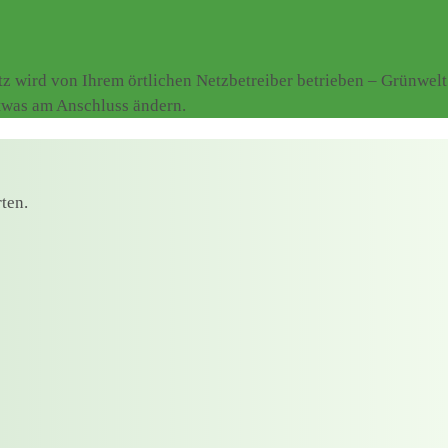
 wird von Ihrem örtlichen Netzbetreiber betrieben – Grünwelt
etwas am Anschluss ändern.
ten.