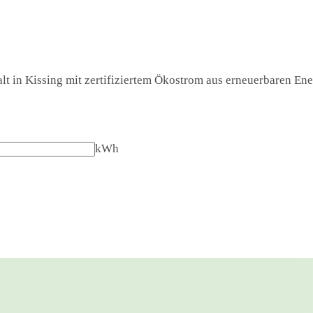
t in Kissing mit zertifiziertem Ökostrom aus erneuerbaren Ener
kWh