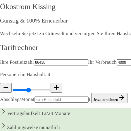
Ökostrom
Kissing
Günstig & 100% Erneuerbar
Wechseln Sie jetzt zu Grünwelt und versorgen Sie Ihren Haushal
Tarifrechner
Ihre Postleitzahl
Ihr Verbrauch
Personen im Haushalt:
4
Abschlag/Monat
€
Jetzt berechnen
Vertragslaufzeit
12/24 Monate
Zahlungsweise
monatlich