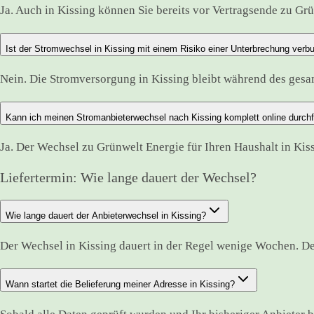
Ja. Auch in Kissing können Sie bereits vor Vertragsende zu Grü
Ist der Stromwechsel in Kissing mit einem Risiko einer Unterbrechung verb
Nein. Die Stromversorgung in Kissing bleibt während des ges
Kann ich meinen Stromanbieterwechsel nach Kissing komplett online durch
Ja. Der Wechsel zu Grünwelt Energie für Ihren Haushalt in Kis
Liefertermin: Wie lange dauert der Wechsel?
Wie lange dauert der Anbieterwechsel in Kissing?
Der Wechsel in Kissing dauert in der Regel wenige Wochen. De
Wann startet die Belieferung meiner Adresse in Kissing?