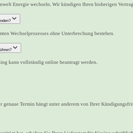
nwelt Energie wechseln. Wir kündigen Ihren bisherigen Vertrag f
unden?
amten Wechselprozesses ohne Unterbrechung bestehen.
führen?
sing kann vollständig online beantragt werden.
r genaue Termin hängt unter anderem von Ihrer Kündigungsfris