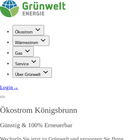
Ökostrom
Wärmestrom
Gas
Service
Über Grünwelt
Login
→
Ökostrom
Königsbrunn
Günstig & 100% Erneuerbar
Wechseln Sie jetzt zu Grünwelt und versorgen Sie Ihren