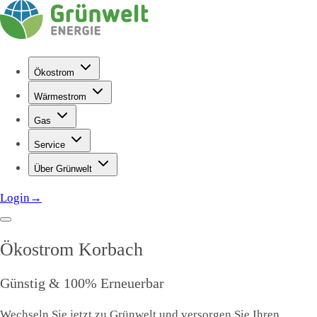
Ökostrom
Wärmestrom
Gas
Service
Über Grünwelt
Login
→
Ökostrom
Korbach
Günstig & 100% Erneuerbar
Wechseln Sie jetzt zu Grünwelt und versorgen Sie Ihren