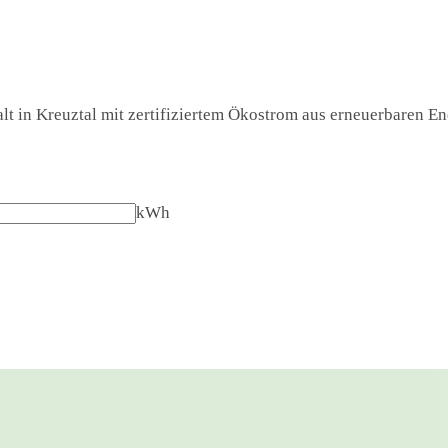
t in Kreuztal mit zertifiziertem Ökostrom aus erneuerbaren Ene
kWh