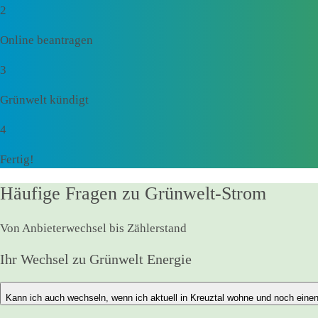
2
Online beantragen
3
Grünwelt kündigt
4
Fertig!
Häufige Fragen zu Grünwelt-Strom
Von Anbieterwechsel bis Zählerstand
Ihr Wechsel zu Grünwelt Energie
Kann ich auch wechseln, wenn ich aktuell in Kreuztal wohne und noch eine