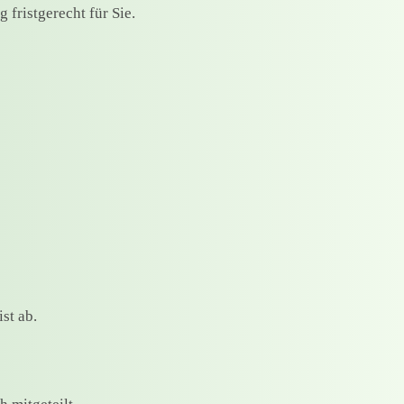
fristgerecht für Sie.
st ab.