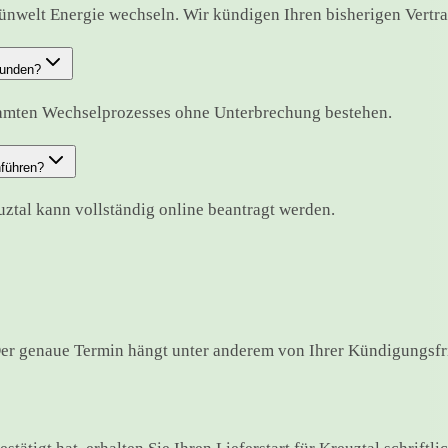
ünwelt Energie wechseln. Wir kündigen Ihren bisherigen Vertrag 
bunden?
samten Wechselprozesses ohne Unterbrechung bestehen.
hführen?
uztal kann vollständig online beantragt werden.
er genaue Termin hängt unter anderem von Ihrer Kündigungsfri