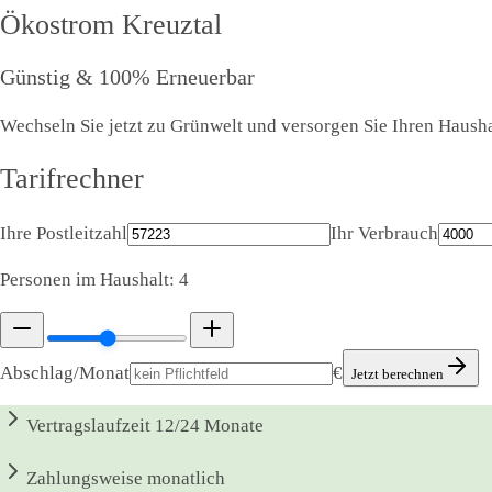
Ökostrom
Kreuztal
Günstig & 100% Erneuerbar
Wechseln Sie jetzt zu Grünwelt und versorgen Sie Ihren Haushal
Tarifrechner
Ihre Postleitzahl
Ihr Verbrauch
Personen im Haushalt:
4
Abschlag/Monat
€
Jetzt berechnen
Vertragslaufzeit
12/24 Monate
Zahlungsweise
monatlich