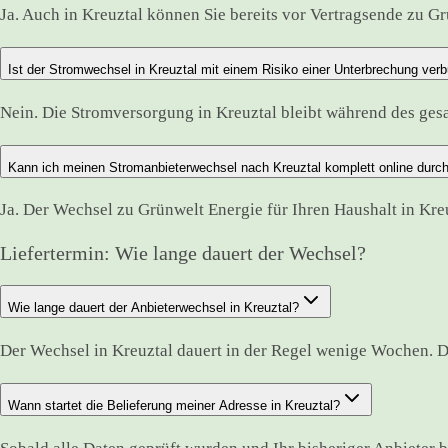
Ja. Auch in Kreuztal können Sie bereits vor Vertragsende zu Gr
Ist der Stromwechsel in Kreuztal mit einem Risiko einer Unterbrechung ver
Nein. Die Stromversorgung in Kreuztal bleibt während des ge
Kann ich meinen Stromanbieterwechsel nach Kreuztal komplett online durc
Ja. Der Wechsel zu Grünwelt Energie für Ihren Haushalt in Kre
Liefertermin: Wie lange dauert der Wechsel?
Wie lange dauert der Anbieterwechsel in Kreuztal?
Der Wechsel in Kreuztal dauert in der Regel wenige Wochen. D
Wann startet die Belieferung meiner Adresse in Kreuztal?