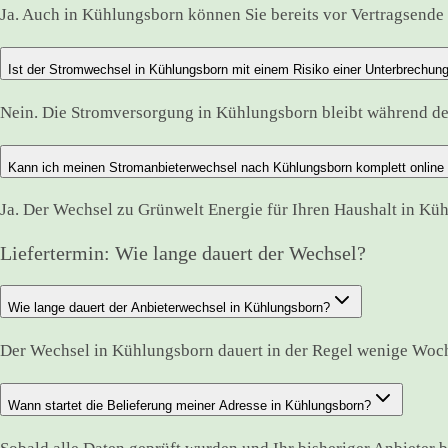
Ja. Auch in Kühlungsborn können Sie bereits vor Vertragsende 
Ist der Stromwechsel in Kühlungsborn mit einem Risiko einer Unterbrechun
Nein. Die Stromversorgung in Kühlungsborn bleibt während d
Kann ich meinen Stromanbieterwechsel nach Kühlungsborn komplett online
Ja. Der Wechsel zu Grünwelt Energie für Ihren Haushalt in Kü
Liefertermin: Wie lange dauert der Wechsel?
Wie lange dauert der Anbieterwechsel in Kühlungsborn?
Der Wechsel in Kühlungsborn dauert in der Regel wenige Woch
Wann startet die Belieferung meiner Adresse in Kühlungsborn?