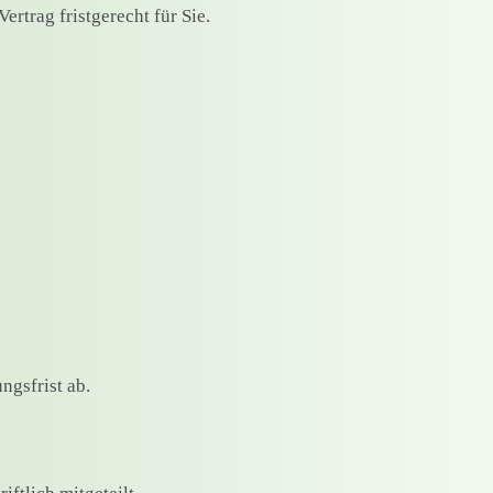
rtrag fristgerecht für Sie.
gsfrist ab.