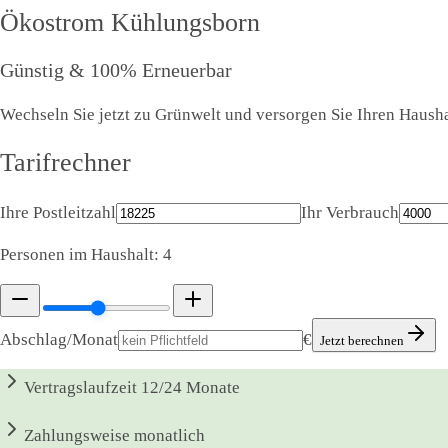
Ökostrom
Kühlungsborn
Günstig & 100% Erneuerbar
Wechseln Sie jetzt zu Grünwelt und versorgen Sie Ihren Hausha
Tarifrechner
Ihre Postleitzahl
Ihr Verbrauch
Personen im Haushalt:
4
Abschlag/Monat
€
Jetzt berechnen
Vertragslaufzeit
12/24 Monate
Zahlungsweise
monatlich