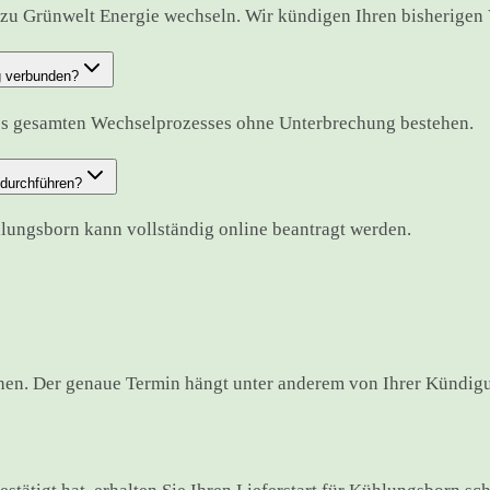
zu Grünwelt Energie wechseln. Wir kündigen Ihren bisherigen Ve
g verbunden?
es gesamten Wechselprozesses ohne Unterbrechung bestehen.
 durchführen?
hlungsborn kann vollständig online beantragt werden.
en. Der genaue Termin hängt unter anderem von Ihrer Kündigun