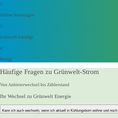
2
Online beantragen
3
Grünwelt kündigt
4
Fertig!
Häufige Fragen zu Grünwelt-Strom
Von Anbieterwechsel bis Zählerstand
Ihr Wechsel zu Grünwelt Energie
Kann ich auch wechseln, wenn ich aktuell in Kühlungsborn wohne und noch 