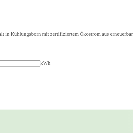
lt in Kühlungsborn mit zertifiziertem Ökostrom aus erneuerbare
kWh