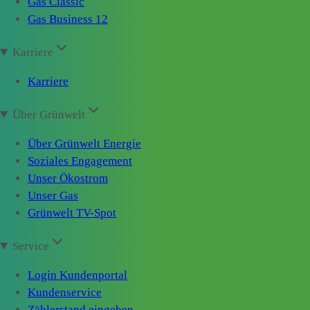
Gas Classic
Gas Business 12
Karriere
Karriere
Über Grünwelt
Über Grünwelt Energie
Soziales Engagement
Unser Ökostrom
Unser Gas
Grünwelt TV-Spot
Service
Login Kundenportal
Kundenservice
Zählerstand eingeben