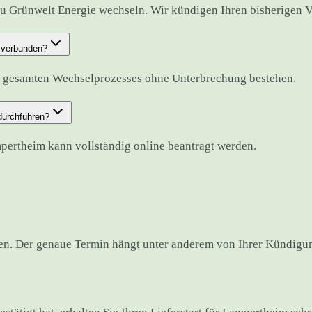
u Grünwelt Energie wechseln. Wir kündigen Ihren bisherigen Ver
g verbunden?
s gesamten Wechselprozesses ohne Unterbrechung bestehen.
durchführen?
mpertheim kann vollständig online beantragt werden.
n. Der genaue Termin hängt unter anderem von Ihrer Kündigung