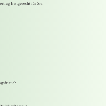
trag fristgerecht für Sie.
sfrist ab.