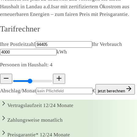
Haushalt in Landau a.d.Isar mit zertifiziertem Ökostrom aus
erneuerbaren Energien – zum fairen Preis mit Preisgarantie.
Tarifrechner
Ihre Postleitzahl
Ihr Verbrauch
kWh
Personen im Haushalt:
4
Abschlag/Monat
€
Jetzt berechnen
Vertragslaufzeit
12/24 Monate
Zahlungsweise
monatlich
Preisgarantie*
12/24 Monate