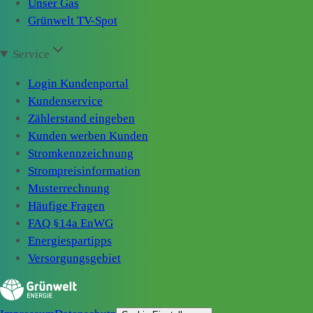
Unser Gas
Grünwelt TV-Spot
Service
Login Kundenportal
Kundenservice
Zählerstand eingeben
Kunden werben Kunden
Stromkennzeichnung
Strompreisinformation
Musterrechnung
Häufige Fragen
FAQ §14a EnWG
Energiespartipps
Versorgungsgebiet