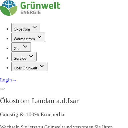
Ökostrom
Wärmestrom
Gas
Service
Über Grünwelt
Login
→
Ökostrom
Landau a.d.Isar
Günstig & 100% Erneuerbar
Wechseln Sie jetzt zu Grünwelt und versorgen Sie Ihren