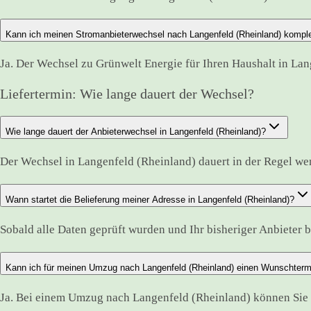
Kann ich meinen Stromanbieterwechsel nach Langenfeld (Rheinland) komplet
Ja. Der Wechsel zu Grünwelt Energie für Ihren Haushalt in Lan
Liefertermin: Wie lange dauert der Wechsel?
Wie lange dauert der Anbieterwechsel in Langenfeld (Rheinland)?
Der Wechsel in Langenfeld (Rheinland) dauert in der Regel w
Wann startet die Belieferung meiner Adresse in Langenfeld (Rheinland)?
Sobald alle Daten geprüft wurden und Ihr bisheriger Anbieter bes
Kann ich für meinen Umzug nach Langenfeld (Rheinland) einen Wunschter
Ja. Bei einem Umzug nach Langenfeld (Rheinland) können Sie 