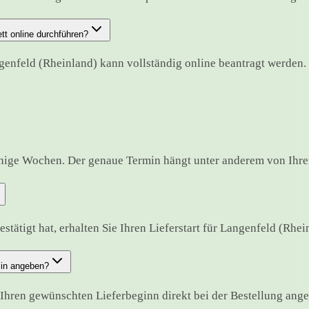
t online durchführen?
genfeld (Rheinland) kann vollständig online beantragt werden.
enige Wochen. Der genaue Termin hängt unter anderem von Ihre
tätigt hat, erhalten Sie Ihren Lieferstart für Langenfeld (Rheinl
min angeben?
Ihren gewünschten Lieferbeginn direkt bei der Bestellung ang