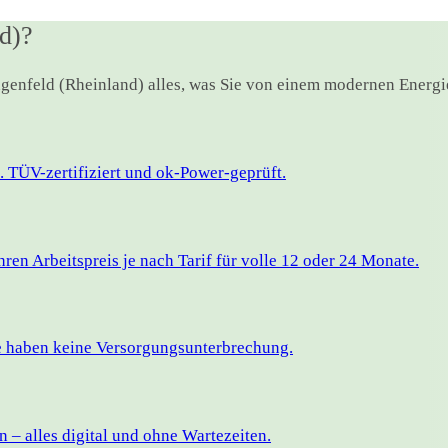
d)?
angenfeld (Rheinland) alles, was Sie von einem modernen Energi
 TÜV-zertifiziert und ok-Power-geprüft.
en Arbeitspreis je nach Tarif für volle 12 oder 24 Monate.
ie haben keine Versorgungsunterbrechung.
– alles digital und ohne Wartezeiten.