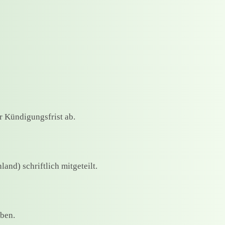
r Kündigungsfrist ab.
and) schriftlich mitgeteilt.
eben.