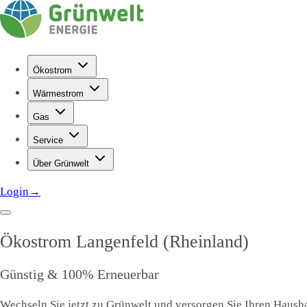
Ökostrom
Wärmestrom
Gas
Service
Über Grünwelt
Login
→
Ökostrom
Langenfeld (Rheinland)
Günstig & 100% Erneuerbar
Wechseln Sie jetzt zu Grünwelt und versorgen Sie Ihren Hausha