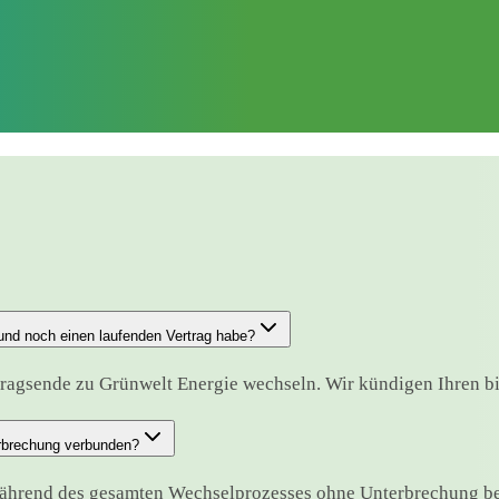
und noch einen laufenden Vertrag habe?
ragsende zu Grünwelt Energie wechseln. Wir kündigen Ihren bish
erbrechung verbunden?
während des gesamten Wechselprozesses ohne Unterbrechung be