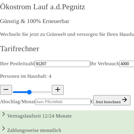
Ökostrom
Lauf a.d.Pegnitz
Günstig & 100% Erneuerbar
Wechseln Sie jetzt zu Grünwelt und versorgen Sie Ihren Haushal
Tarifrechner
Ihre Postleitzahl
Ihr Verbrauch
Personen im Haushalt:
4
Abschlag/Monat
€
Jetzt berechnen
Vertragslaufzeit
12/24 Monate
Zahlungsweise
monatlich