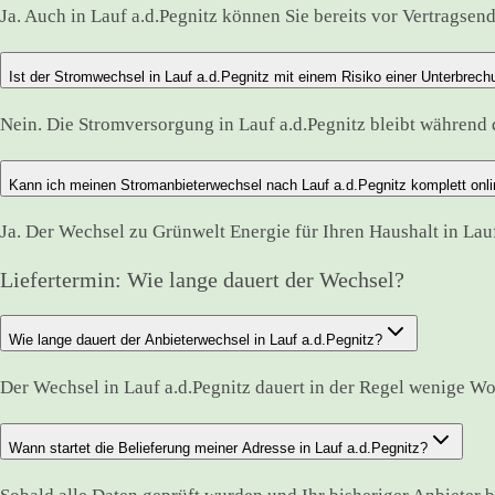
Ja. Auch in Lauf a.d.Pegnitz können Sie bereits vor Vertragsen
Ist der Stromwechsel in Lauf a.d.Pegnitz mit einem Risiko einer Unterbrec
Nein. Die Stromversorgung in Lauf a.d.Pegnitz bleibt währen
Kann ich meinen Stromanbieterwechsel nach Lauf a.d.Pegnitz komplett onli
Ja. Der Wechsel zu Grünwelt Energie für Ihren Haushalt in Lauf
Liefertermin: Wie lange dauert der Wechsel?
Wie lange dauert der Anbieterwechsel in Lauf a.d.Pegnitz?
Der Wechsel in Lauf a.d.Pegnitz dauert in der Regel wenige W
Wann startet die Belieferung meiner Adresse in Lauf a.d.Pegnitz?