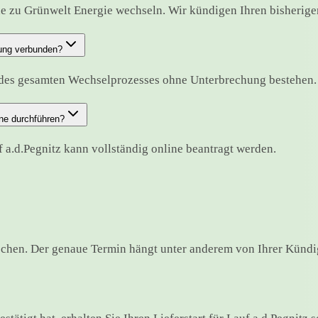
de zu Grünwelt Energie wechseln. Wir kündigen Ihren bisherigen 
hung verbunden?
d des gesamten Wechselprozesses ohne Unterbrechung bestehen.
ne durchführen?
 a.d.Pegnitz kann vollständig online beantragt werden.
ochen. Der genaue Termin hängt unter anderem von Ihrer Kündig