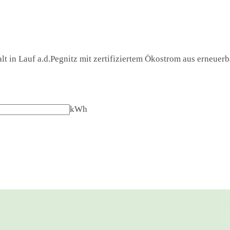
t in Lauf a.d.Pegnitz mit zertifiziertem Ökostrom aus erneuerba
kWh