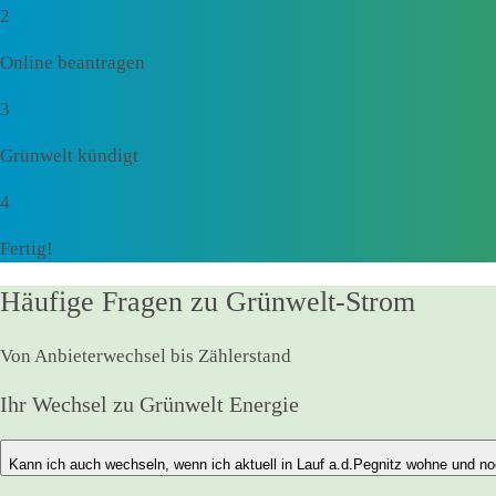
2
Online beantragen
3
Grünwelt kündigt
4
Fertig!
Häufige Fragen zu Grünwelt-Strom
Von Anbieterwechsel bis Zählerstand
Ihr Wechsel zu Grünwelt Energie
Kann ich auch wechseln, wenn ich aktuell in Lauf a.d.Pegnitz wohne und no