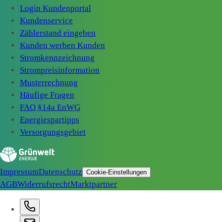
Login Kundenportal
Kundenservice
Zählerstand eingeben
Kunden werben Kunden
Stromkennzeichnung
Strompreisinformation
Musterrechnung
Häufige Fragen
FAQ §14a EnWG
Energiespartipps
Versorgungsgebiet
Impressum
Datenschutz
Cookie-Einstellungen
AGB
Widerrufsrecht
Marktpartner