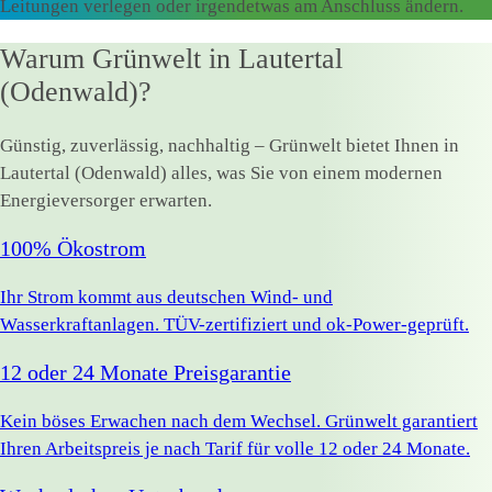
Leitungen verlegen oder irgendetwas am Anschluss ändern.
Warum Grünwelt in Lautertal
(Odenwald)?
Günstig, zuverlässig, nachhaltig – Grünwelt bietet Ihnen in
Lautertal (Odenwald) alles, was Sie von einem modernen
Energieversorger erwarten.
100% Ökostrom
Ihr Strom kommt aus deutschen Wind- und
Wasserkraftanlagen. TÜV-zertifiziert und ok-Power-geprüft.
12 oder 24 Monate Preisgarantie
Kein böses Erwachen nach dem Wechsel. Grünwelt garantiert
Ihren Arbeitspreis je nach Tarif für volle 12 oder 24 Monate.