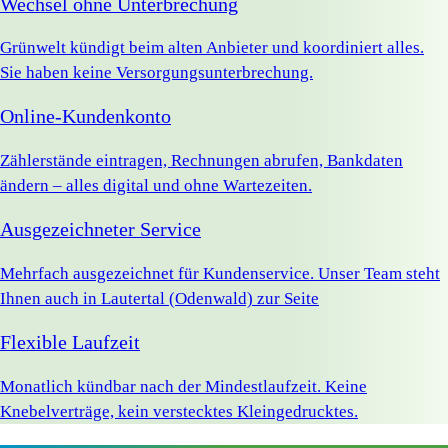
Wechsel ohne Unterbrechung
Grünwelt kündigt beim alten Anbieter und koordiniert alles.
Sie haben keine Versorgungsunterbrechung.
Online-Kundenkonto
Zählerstände eintragen, Rechnungen abrufen, Bankdaten
ändern – alles digital und ohne Wartezeiten.
Ausgezeichneter Service
Mehrfach ausgezeichnet für Kundenservice. Unser Team steht
Ihnen auch in Lautertal (Odenwald) zur Seite
Flexible Laufzeit
Monatlich kündbar nach der Mindestlaufzeit. Keine
Knebelverträge, kein verstecktes Kleingedrucktes.