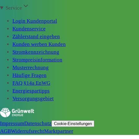
Service
Login Kundenportal
Kundenservice
Zählerstand eingeben
Kunden werben Kunden
Stromkennzeichnung
Strompreisinformation
Musterrechnung
Häufige Fragen
FAQ §14a EnWG
Energiespartipps
Versorgungsgebiet
Impressum
Datenschutz
Cookie-Einstellungen
AGB
Widerrufsrecht
Marktpartner