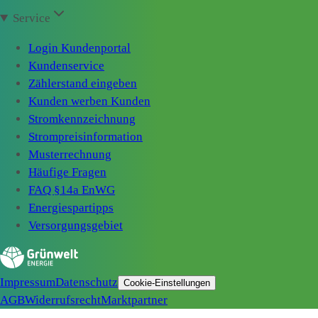
Service
Login Kundenportal
Kundenservice
Zählerstand eingeben
Kunden werben Kunden
Stromkennzeichnung
Strompreisinformation
Musterrechnung
Häufige Fragen
FAQ §14a EnWG
Energiespartipps
Versorgungsgebiet
Impressum
Datenschutz
Cookie-Einstellungen
AGB
Widerrufsrecht
Marktpartner