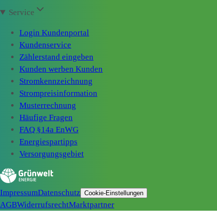
Service
Login Kundenportal
Kundenservice
Zählerstand eingeben
Kunden werben Kunden
Stromkennzeichnung
Strompreisinformation
Musterrechnung
Häufige Fragen
FAQ §14a EnWG
Energiespartipps
Versorgungsgebiet
Impressum
Datenschutz
Cookie-Einstellungen
AGB
Widerrufsrecht
Marktpartner