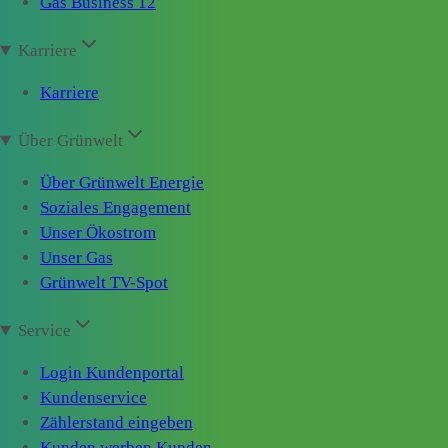
Gas Business 12
Karriere
Karriere
Über Grünwelt
Über Grünwelt Energie
Soziales Engagement
Unser Ökostrom
Unser Gas
Grünwelt TV-Spot
Service
Login Kundenportal
Kundenservice
Zählerstand eingeben
Kunden werben Kunden