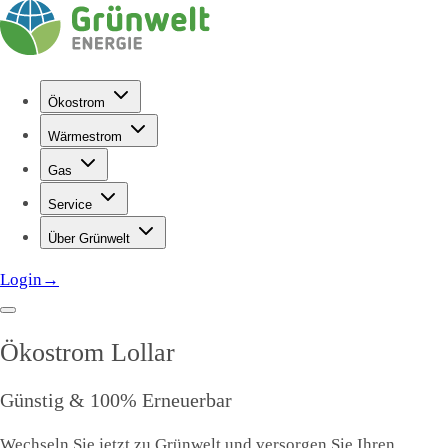
Ökostrom
Wärmestrom
Gas
Service
Über Grünwelt
Login
→
Ökostrom
Lollar
Günstig & 100% Erneuerbar
Wechseln Sie jetzt zu Grünwelt und versorgen Sie Ihren