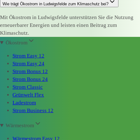
Wie trägt Ökostrom in Ludwigsfelde zum Klimaschutz bei?
Mit Ökostrom in Ludwigsfelde unterstützen Sie die Nutzung
erneuerbarer Energien und leisten einen Beitrag zum
Klimaschutz.
Ökostrom
Strom Easy 12
Strom Easy 24
Strom Bonus 12
Strom Bonus 24
Strom Classic
Grünwelt Flex
Ladestrom
Strom Business 12
Wärmestrom
Wärmestrom Easy 12