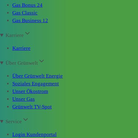
Gas Bonus 24
Gas Classic
Gas Business 12
Karriere
Karriere
Über Grünwelt
Über Grünwelt Energie
Soziales Engagement
Unser Ökostrom
Unser Gas
Grünwelt TV-Spot
Service
Login Kundenportal