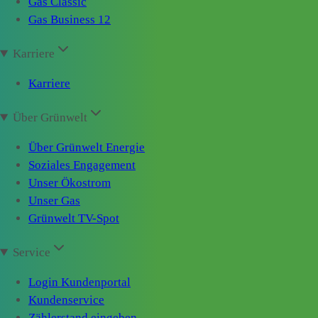
Gas Classic
Gas Business 12
Karriere
Karriere
Über Grünwelt
Über Grünwelt Energie
Soziales Engagement
Unser Ökostrom
Unser Gas
Grünwelt TV-Spot
Service
Login Kundenportal
Kundenservice
Zählerstand eingeben