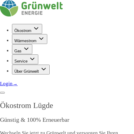
Ökostrom
Wärmestrom
Gas
Service
Über Grünwelt
Login
→
Ökostrom
Lügde
Günstig & 100% Erneuerbar
Wechseln Sie jetzt zu Grünwelt und versorgen Sie Ihren