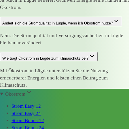
Ja. Auch in Lügde beliefert Grünwelt Energie seine Kunden mit
Ökostrom.
Ändert sich die Stromqualität in Lügde, wenn ich Ökostrom nutze?
Nein. Die Stromqualität und Versorgungssicherheit in Lügde
bleiben unverändert.
Wie trägt Ökostrom in Lügde zum Klimaschutz bei?
Mit Ökostrom in Lügde unterstützen Sie die Nutzung
erneuerbarer Energien und leisten einen Beitrag zum
Klimaschutz.
Ökostrom
Strom Easy 12
Strom Easy 24
Strom Bonus 12
Strom Bonus 24