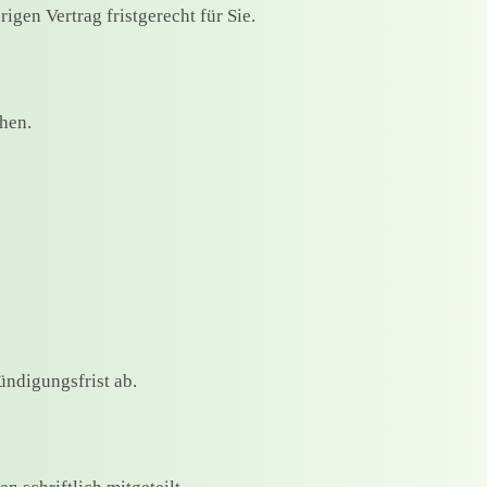
gen Vertrag fristgerecht für Sie.
hen.
ündigungsfrist ab.