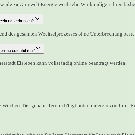
gsende zu Grünwelt Energie wechseln. Wir kündigen Ihren bisheri
brechung verbunden?
hrend des gesamten Wechselprozesses ohne Unterbrechung beste
online durchführen?
herstadt Eisleben kann vollständig online beantragt werden.
ge Wochen. Der genaue Termin hängt unter anderem von Ihrer K