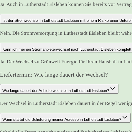
Ja. Auch in Lutherstadt Eisleben können Sie bereits vor Vertra
Ist der Stromwechsel in Lutherstadt Eisleben mit einem Risiko einer Unter
Nein. Die Stromversorgung in Lutherstadt Eisleben bleibt wä
Kann ich meinen Stromanbieterwechsel nach Lutherstadt Eisleben komplett 
Ja. Der Wechsel zu Grünwelt Energie für Ihren Haushalt in Lut
Liefertermin: Wie lange dauert der Wechsel?
Wie lange dauert der Anbieterwechsel in Lutherstadt Eisleben?
Der Wechsel in Lutherstadt Eisleben dauert in der Regel weni
Wann startet die Belieferung meiner Adresse in Lutherstadt Eisleben?