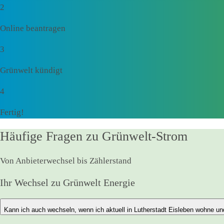
2
Online beantragen
3
Grünwelt kündigt
4
Fertig!
Häufige Fragen zu Grünwelt-Strom
Von Anbieterwechsel bis Zählerstand
Ihr Wechsel zu Grünwelt Energie
Kann ich auch wechseln, wenn ich aktuell in Lutherstadt Eisleben wohne un