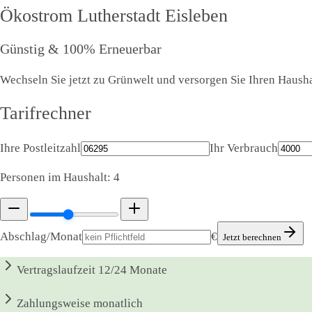
Ökostrom
Lutherstadt Eisleben
Günstig & 100% Erneuerbar
Wechseln Sie jetzt zu Grünwelt und versorgen Sie Ihren Haushal
Tarifrechner
Ihre Postleitzahl
Ihr Verbrauch
Personen im Haushalt:
4
Abschlag/Monat
€
Jetzt berechnen
Vertragslaufzeit
12/24 Monate
Zahlungsweise
monatlich