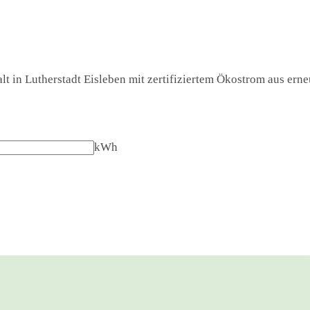
t in Lutherstadt Eisleben mit zertifiziertem Ökostrom aus erne
kWh