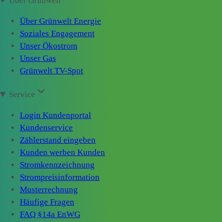
Über Grünwelt
Über Grünwelt Energie
Soziales Engagement
Unser Ökostrom
Unser Gas
Grünwelt TV-Spot
Service
Login Kundenportal
Kundenservice
Zählerstand eingeben
Kunden werben Kunden
Stromkennzeichnung
Strompreisinformation
Musterrechnung
Häufige Fragen
FAQ §14a EnWG