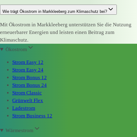
Wie trägt Ökostrom in Markkleeberg zum Klimaschutz bei?
Mit Ökostrom in Markkleeberg unterstützen Sie die Nutzung
erneuerbarer Energien und leisten einen Beitrag zum
Klimaschutz.
Ökostrom
Strom Easy 12
Strom Easy 24
Strom Bonus 12
Strom Bonus 24
Strom Classic
Grünwelt Flex
Ladestrom
Strom Business 12
Wärmestrom