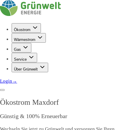
Ökostrom
Wärmestrom
Gas
Service
Über Grünwelt
Login
→
Ökostrom
Maxdorf
Günstig & 100% Erneuerbar
Wechseln Sie jetzt zu Grünwelt und versorgen Sie Ihren