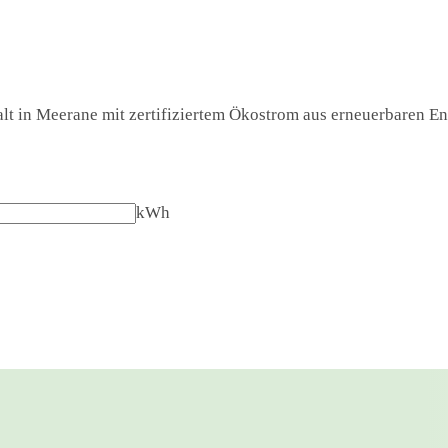
lt in Meerane mit zertifiziertem Ökostrom aus erneuerbaren Ene
kWh