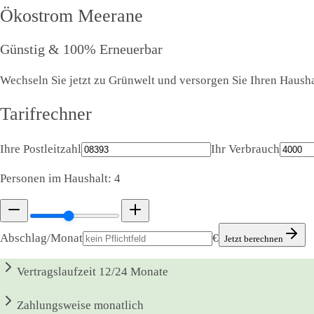
Ökostrom
Meerane
Günstig & 100% Erneuerbar
Wechseln Sie jetzt zu Grünwelt und versorgen Sie Ihren Hausha
Tarifrechner
Ihre Postleitzahl
Ihr Verbrauch
Personen im Haushalt:
4
Abschlag/Monat
€
Jetzt berechnen
Vertragslaufzeit
12/24 Monate
Zahlungsweise
monatlich