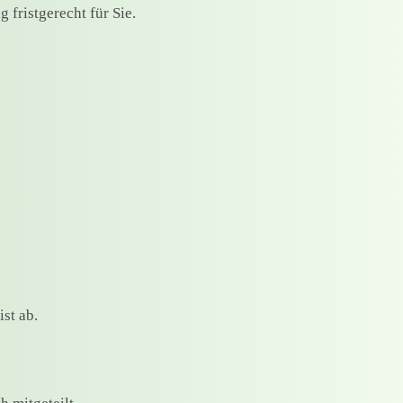
fristgerecht für Sie.
st ab.