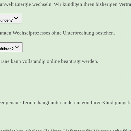
nwelt Energie wechseln. Wir kündigen Ihren bisherigen Vertrag 
rbunden?
samten Wechselprozesses ohne Unterbrechung bestehen.
hführen?
rane kann vollständig online beantragt werden.
er genaue Termin hängt unter anderem von Ihrer Kündigungsfri