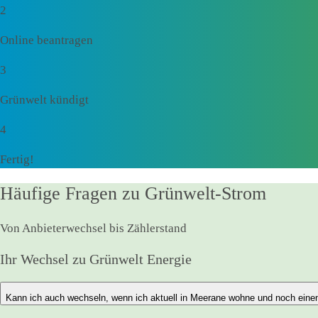
2
Online beantragen
3
Grünwelt kündigt
4
Fertig!
Häufige Fragen zu Grünwelt-Strom
Von Anbieterwechsel bis Zählerstand
Ihr Wechsel zu Grünwelt Energie
Kann ich auch wechseln, wenn ich aktuell in Meerane wohne und noch eine