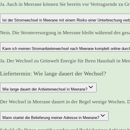
Ja. Auch in Meerane können Sie bereits vor Vertragsende zu Grü
Ist der Stromwechsel in Meerane mit einem Risiko einer Unterbrechung ve
Nein. Die Stromversorgung in Meerane bleibt während des ge
Kann ich meinen Stromanbieterwechsel nach Meerane komplett online durc
Ja. Der Wechsel zu Grünwelt Energie für Ihren Haushalt in Mee
Liefertermin: Wie lange dauert der Wechsel?
Wie lange dauert der Anbieterwechsel in Meerane?
Der Wechsel in Meerane dauert in der Regel wenige Wochen. D
Wann startet die Belieferung meiner Adresse in Meerane?