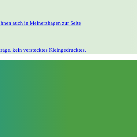
Ihnen auch in Meinerzhagen zur Seite
räge, kein verstecktes Kleingedrucktes.