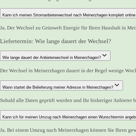
Kann ich meinen Stromanbieterwechsel nach Meinerzhagen komplett online
Ja. Der Wechsel zu Grünwelt Energie für Ihren Haushalt in Me
Liefertermin: Wie lange dauert der Wechsel?
Wie lange dauert der Anbieterwechsel in Meinerzhagen?
Der Wechsel in Meinerzhagen dauert in der Regel wenige Woch
Wann startet die Belieferung meiner Adresse in Meinerzhagen?
Sobald alle Daten geprüft wurden und Ihr bisheriger Anbieter bes
Kann ich für meinen Umzug nach Meinerzhagen einen Wunschtermin ange
Ja. Bei einem Umzug nach Meinerzhagen können Sie Ihren gewü