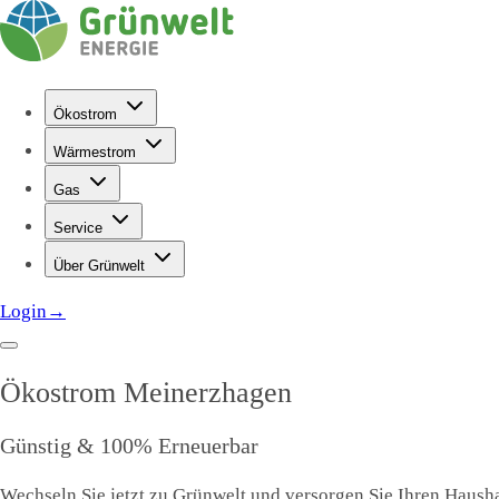
Ökostrom
Wärmestrom
Gas
Service
Über Grünwelt
Login
→
Ökostrom
Meinerzhagen
Günstig & 100% Erneuerbar
Wechseln Sie jetzt zu Grünwelt und versorgen Sie Ihren Hausha