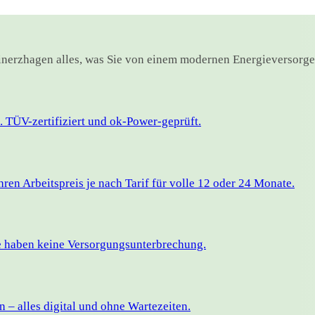
einerzhagen alles, was Sie von einem modernen Energieversorge
 TÜV-zertifiziert und ok-Power-geprüft.
en Arbeitspreis je nach Tarif für volle 12 oder 24 Monate.
ie haben keine Versorgungsunterbrechung.
– alles digital und ohne Wartezeiten.