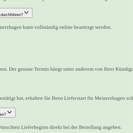
 durchführen?
inerzhagen kann vollständig online beantragt werden.
en. Der genaue Termin hängt unter anderem von Ihrer Kündigun
tätigt hat, erhalten Sie Ihren Lieferstart für Meinerzhagen schr
ben?
nschten Lieferbeginn direkt bei der Bestellung angeben.