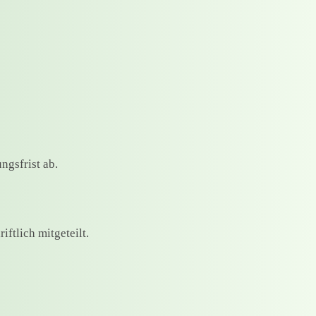
gsfrist ab.
iftlich mitgeteilt.