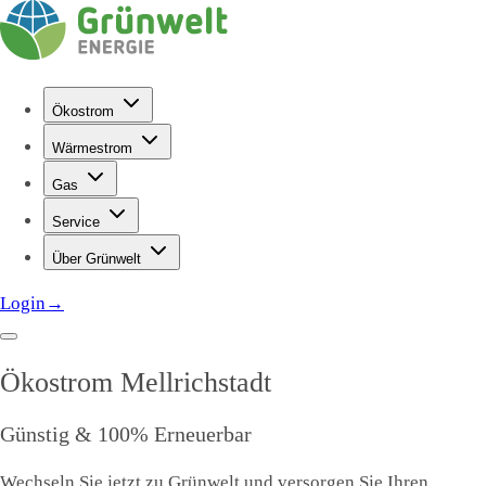
Ökostrom
Wärmestrom
Gas
Service
Über Grünwelt
Login
→
Ökostrom
Mellrichstadt
Günstig & 100% Erneuerbar
Wechseln Sie jetzt zu Grünwelt und versorgen Sie Ihren