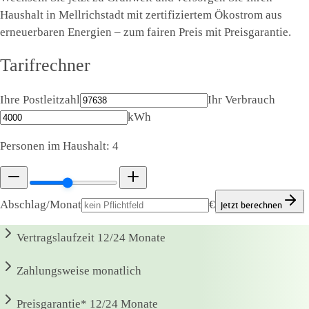
Haushalt in Mellrichstadt mit zertifiziertem Ökostrom aus
erneuerbaren Energien – zum fairen Preis mit Preisgarantie.
Tarifrechner
Ihre Postleitzahl
Ihr Verbrauch
kWh
Personen im Haushalt:
4
Abschlag/Monat
€
Jetzt berechnen
Vertragslaufzeit
12/24 Monate
Zahlungsweise
monatlich
Preisgarantie*
12/24 Monate