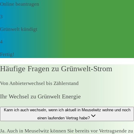
Online beantragen
3
Grünwelt kündigt
4
Fertig!
Häufige Fragen zu Grünwelt-Strom
Von Anbieterwechsel bis Zählerstand
Ihr Wechsel zu Grünwelt Energie
Kann ich auch wechseln, wenn ich aktuell in Meuselwitz wohne und noch
einen laufenden Vertrag habe?
Ja. Auch in Meuselwitz können Sie bereits vor Vertragsende zu