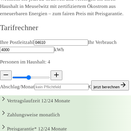
Haushalt in Meuselwitz mit zertifiziertem Ökostrom aus
erneuerbaren Energien – zum fairen Preis mit Preisgarantie.
Tarifrechner
Ihre Postleitzahl
Ihr Verbrauch
kWh
Personen im Haushalt:
4
Abschlag/Monat
€
Jetzt berechnen
Vertragslaufzeit
12/24 Monate
Zahlungsweise
monatlich
Preisgarantie*
12/24 Monate