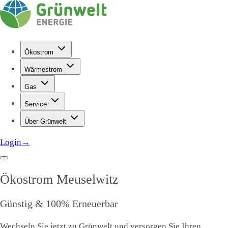
Ökostrom
Wärmestrom
Gas
Service
Über Grünwelt
Login
→
Ökostrom
Meuselwitz
Günstig & 100% Erneuerbar
Wechseln Sie jetzt zu Grünwelt und versorgen Sie Ihren