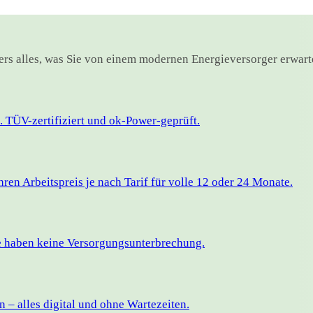
oers alles, was Sie von einem modernen Energieversorger erwart
 TÜV-zertifiziert und ok-Power-geprüft.
en Arbeitspreis je nach Tarif für volle 12 oder 24 Monate.
ie haben keine Versorgungsunterbrechung.
– alles digital und ohne Wartezeiten.