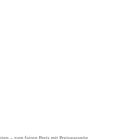
en – zum fairen Preis mit Preisgarantie.