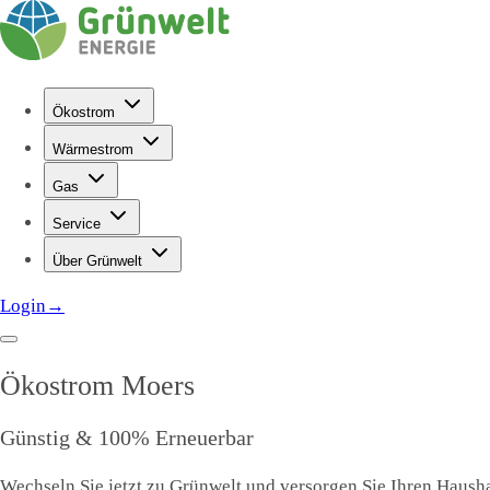
Ökostrom
Wärmestrom
Gas
Service
Über Grünwelt
Login
→
Ökostrom
Moers
Günstig & 100% Erneuerbar
Wechseln Sie jetzt zu Grünwelt und versorgen Sie Ihren Haushal