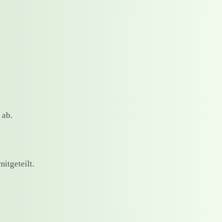
 ab.
mitgeteilt.