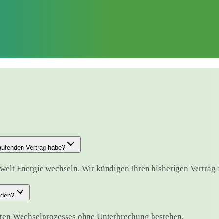
aufenden Vertrag habe?
elt Energie wechseln. Wir kündigen Ihren bisherigen Vertrag fr
nden?
mten Wechselprozesses ohne Unterbrechung bestehen.