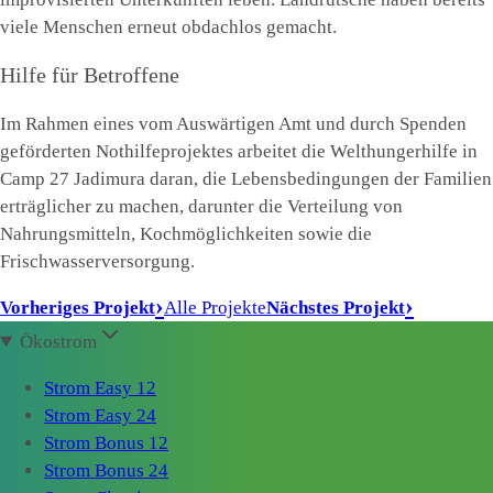
viele Menschen erneut obdachlos gemacht.
Hilfe für Betroffene
Im Rahmen eines vom Auswärtigen Amt und durch Spenden
geförderten Nothilfeprojektes arbeitet die Welthungerhilfe in
Camp 27 Jadimura daran, die Lebensbedingungen der Familien
erträglicher zu machen, darunter die Verteilung von
Nahrungsmitteln, Kochmöglichkeiten sowie die
Frischwasserversorgung.
Vorheriges Projekt
Alle Projekte
Nächstes Projekt
Ökostrom
Strom Easy 12
Strom Easy 24
Strom Bonus 12
Strom Bonus 24