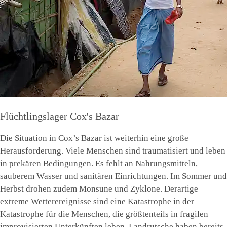
Flüchtlingslager Cox's Bazar
Die Situation in Cox’s Bazar ist weiterhin eine große
Herausforderung. Viele Menschen sind traumatisiert und leben
in prekären Bedingungen. Es fehlt an Nahrungsmitteln,
sauberem Wasser und sanitären Einrichtungen. Im Sommer und
Herbst drohen zudem Monsune und Zyklone. Derartige
extreme Wetterereignisse sind eine Katastrophe in der
Katastrophe für die Menschen, die größtenteils in fragilen
improvisierten Unterkünften leben. Landrutsche haben bereits