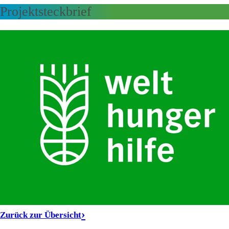
Projektsteckbrief
Zurück zur Übersicht