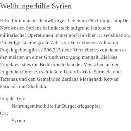
Welthungerhilfe Syrien
Hilfe für ein menschenwürdiges Leben im Flüchtlingscamp
Der
Nordwesten Syriens befindet sich aufgrund laufender
militärischer Operationen immer noch in einer Krisensituation.
Die Folge ist eine große Zahl von Vertriebenen. Allein im
Projektgebiet gibt es 586.215 neue Vertriebene, von denen es
den meisten an einer Grundversorgung mangelt. Ziel des
Projektes ist es die Bedürfnislücken der Menschen an den
folgenden Orten zu schließen: Unterdistrikte Sarmada und
Taftanaz und den Gemeinden Zardana Mashehad, Ketyan,
Sarmada und Shallakh.
Projekt Typ
:
Nahrungsmittelhilfe für Bürgerkriegsopfer
Ort
:
Syrien