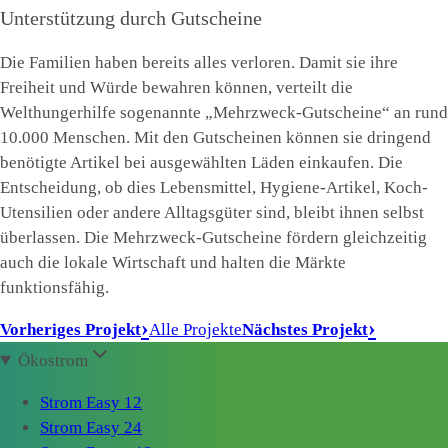
Unterstützung durch Gutscheine
Die Familien haben bereits alles verloren. Damit sie ihre
Freiheit und Würde bewahren können, verteilt die
Welthungerhilfe sogenannte „Mehrzweck-Gutscheine“ an rund
10.000 Menschen. Mit den Gutscheinen können sie dringend
benötigte Artikel bei ausgewählten Läden einkaufen. Die
Entscheidung, ob dies Lebensmittel, Hygiene-Artikel, Koch-
Utensilien oder andere Alltagsgüter sind, bleibt ihnen selbst
überlassen. Die Mehrzweck-Gutscheine fördern gleichzeitig
auch die lokale Wirtschaft und halten die Märkte
funktionsfähig.
Vorheriges Projekt
Alle Projekte
Nächstes Projekt
Ökostrom
Strom Easy 12
Strom Easy 24