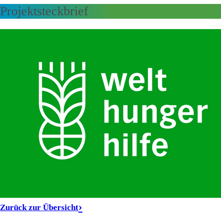
Projektsteckbrief
Zurück zur Übersicht