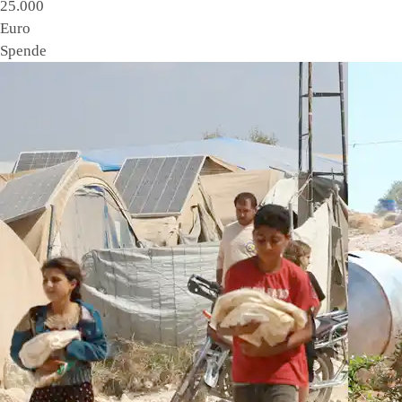
25.000
Euro
Spende